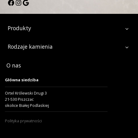
Facebook
Instagram
Google
Produkty
Rodzaje kamienia
O nas
Główna siedziba
Ortel Królewski Drugi 3
21-530 Piszczac
okolice Białej Podlaskiej
Polityka prywatności