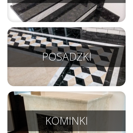
POSADZKI
KOMINKI