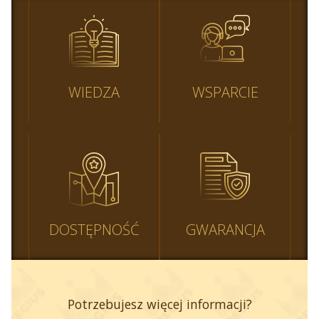
WIEDZA
WSPARCIE
DOSTĘPNOŚĆ
GWARANCJA
Potrzebujesz więcej informacji?