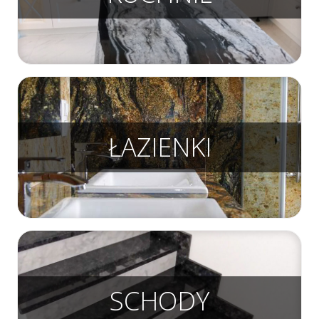
ŁAZIENKI
SCHODY