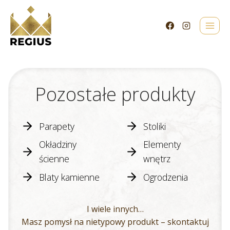
Przejdź
do
treści
Pozostałe produkty
Parapety
Stoliki
Okładziny
Elementy
ścienne
wnętrz
Blaty kamienne
Ogrodzenia
I wiele innych…
Masz pomysł na nietypowy produkt – skontaktuj