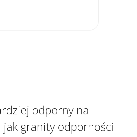
ardziej odporny na
 jak granity odporności