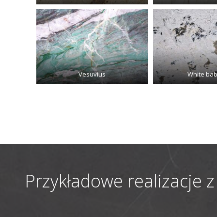
Vesuvius
White ba
Przykładowe realizacje 