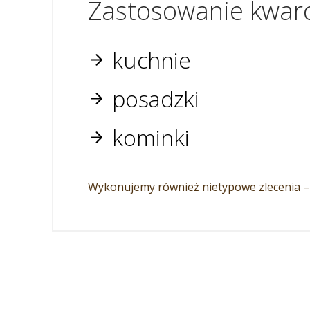
Zastosowanie kwar
kuchnie
posadzki
kominki
Wykonujemy również nietypowe zlecenia –