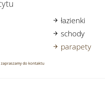
cytu
łazienki
schody
parapety
 zapraszamy do kontaktu