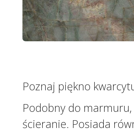
Poznaj piękno kwarcyt
Podobny do marmuru, j
ścieranie. Posiada rów