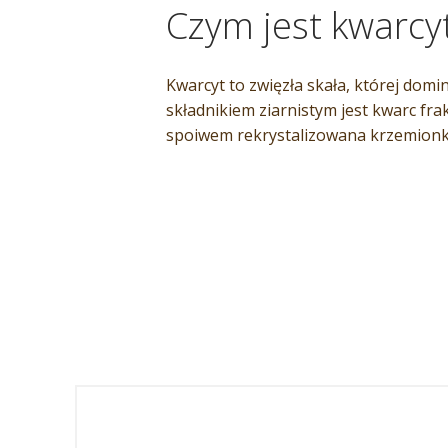
Czym jest kwarcy
Kwarcyt to zwięzła skała, której dom
składnikiem ziarnistym jest kwarc frak
spoiwem rekrystalizowana krzemionk