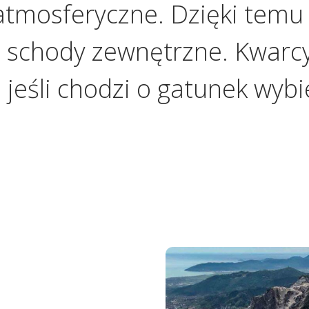
atmosferyczne. Dzięki tem
, schody zewnętrzne. Kwarcy
 jeśli chodzi o gatunek wybi