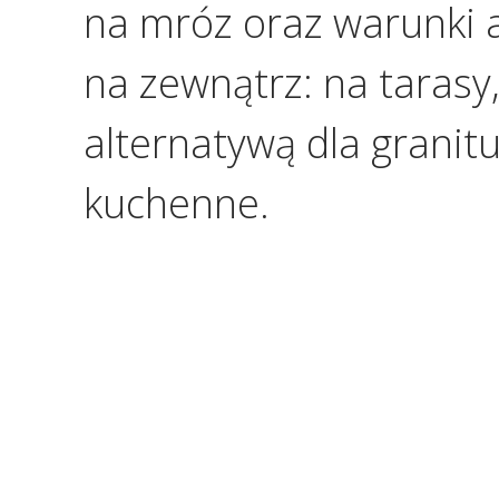
na mróz oraz warunki 
na zewnątrz: na tarasy
alternatywą dla granitu
kuchenne.