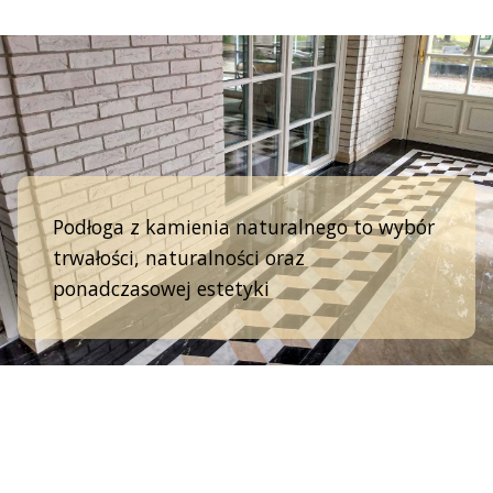
Podłoga z kamienia naturalnego to wybór
trwałości, naturalności oraz
ponadczasowej estetyki