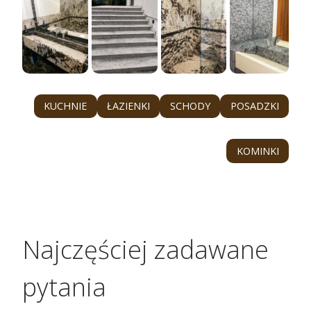
KUCHNIE
ŁAZIENKI
SCHODY
POSADZKI
KOMINKI
Najczęściej zadawane
pytania