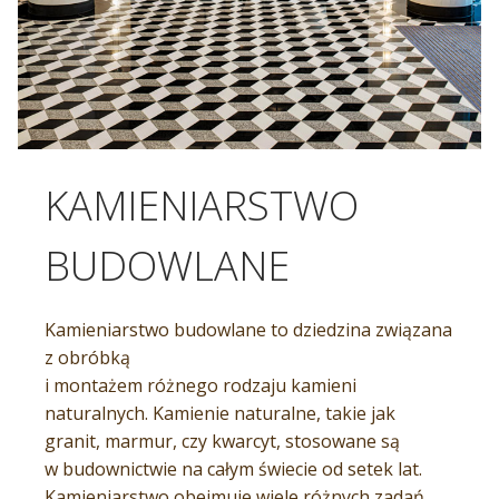
KAMIENIARSTWO
BUDOWLANE
Kamieniarstwo budowlane to dziedzina związana
z obróbką
i montażem różnego rodzaju kamieni
naturalnych. Kamienie naturalne, takie jak
granit, marmur, czy kwarcyt, stosowane są
w budownictwie na całym świecie od setek lat.
Kamieniarstwo obejmuje wiele różnych zadań,