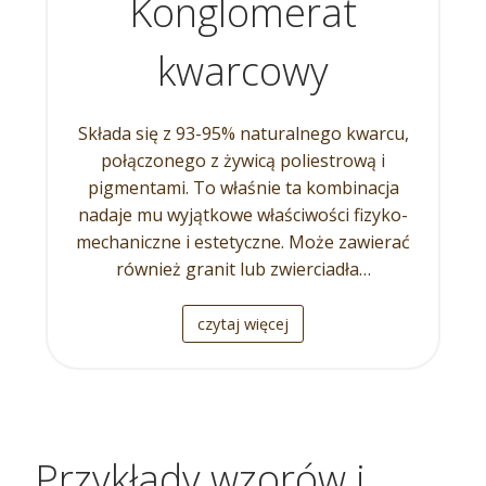
Konglomerat
kwarcowy
Składa się z 93-95% naturalnego kwarcu,
połączonego z żywicą poliestrową i
pigmentami. To właśnie ta kombinacja
nadaje mu wyjątkowe właściwości fizyko-
mechaniczne i estetyczne. Może zawierać
również granit lub zwierciadła…
czytaj więcej
Przykłady wzorów i