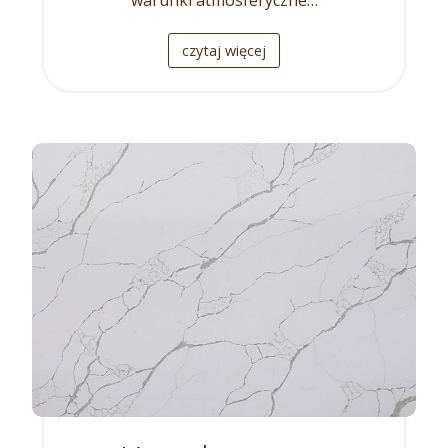
warunki atmosferyczne…
czytaj więcej