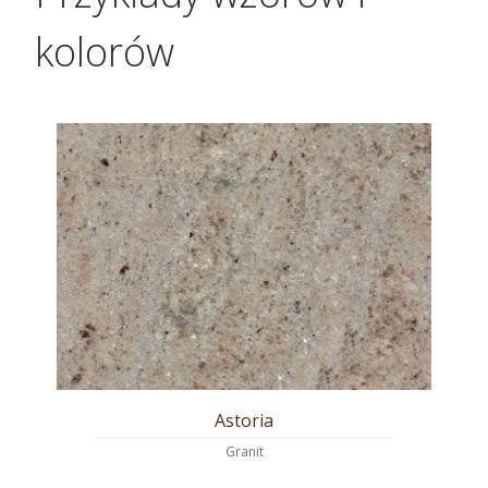
kolorów
Carrara
Marmur