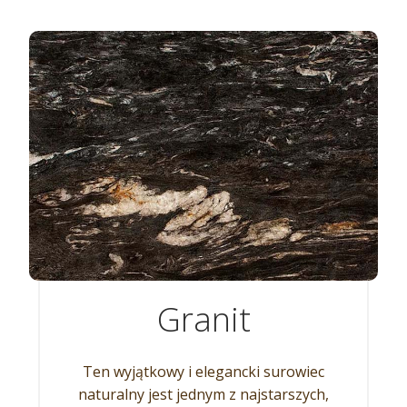
Granit
Ten wyjątkowy i elegancki surowiec
naturalny jest jednym z najstarszych,