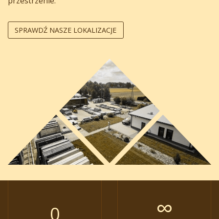
przestrzenie.
SPRAWDŹ NASZE LOKALIZACJE
∞
2
0
5