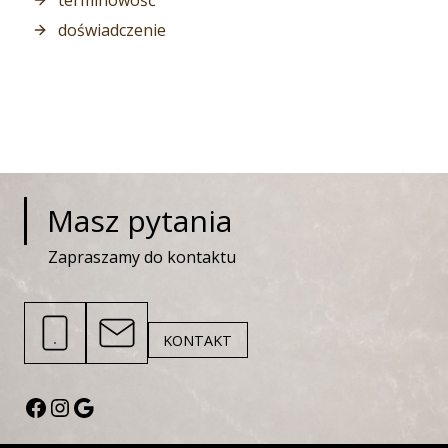
doświadczenie
Masz pytania
Zapraszamy do kontaktu
KONTAKT
Facebook
Instagram
Google