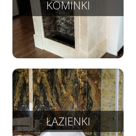
KOMINKI
ŁAZIENKI