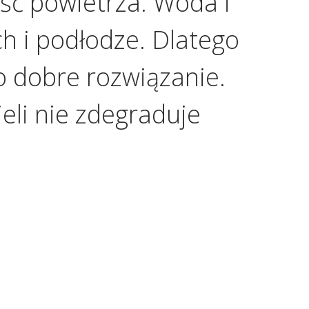
ść powietrza. Woda i
ch i podłodze. Dlatego
o dobre rozwiązanie.
eli nie zdegraduje