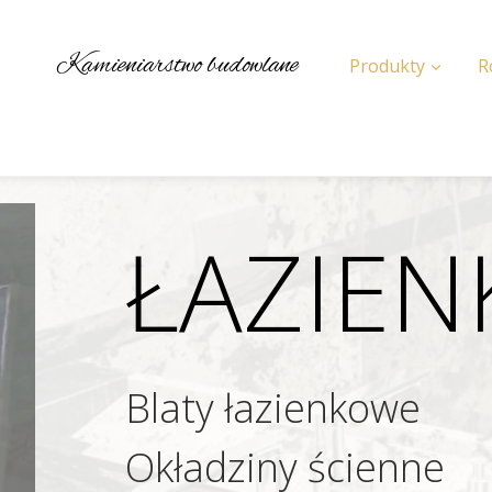
Kamieniarstwo budowlane
Produkty
R
ŁAZIEN
Blaty łazienkowe
Okładziny ścienne