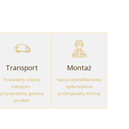
Transport
Montaż
Posiadamy własny
Nasza wykfalifikowana
transport -
epika wykona
przywieziemy gotowy
profesjonalny montaż
produkt