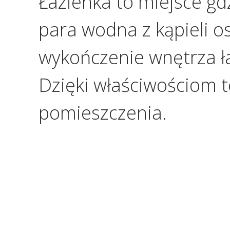
Łazienka to miejsce gd
para wodna z kąpieli o
wykończenie wnętrza ł
Dzięki właściwościom t
pomieszczenia.