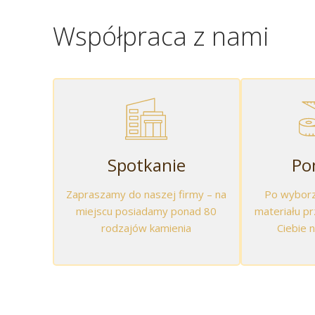
Współpraca z nami
Spotkanie
Po
Zapraszamy do naszej firmy – na
Po wyborz
miejscu posiadamy ponad 80
materiału p
rodzajów kamienia
Ciebie 