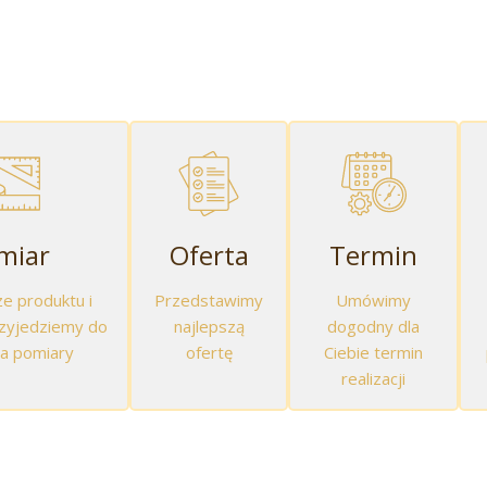
miar
Oferta
Termin
e produktu i
Przedstawimy
Umówimy
rzyjedziemy do
najlepszą
dogodny dla
na pomiary
ofertę
Ciebie termin
realizacji