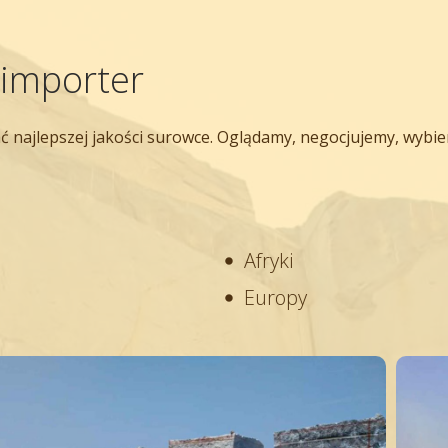
importer
brać najlepszej jakości surowce. Oglądamy, negocjujemy, wy
Afryki
Europy