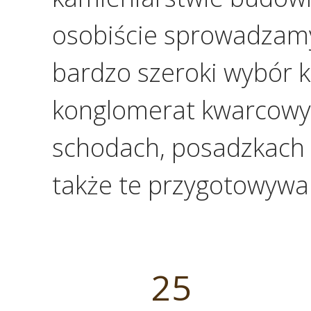
osobiście sprowadzam
bardzo szeroki wybór k
konglomerat kwarcowy. 
schodach, posadzkach 
także te przygotowywa
2
25
5