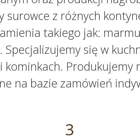
y surowce z różnych kontyn
amienia takiego jak: marmur,
Specjalizujemy się w kuchni
i kominkach. Produkujemy r
ne na bazie zamówień indy
3
3