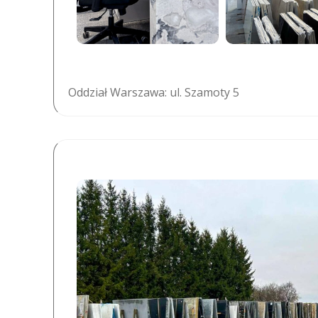
Oddział Warszawa: ul. Szamoty 5