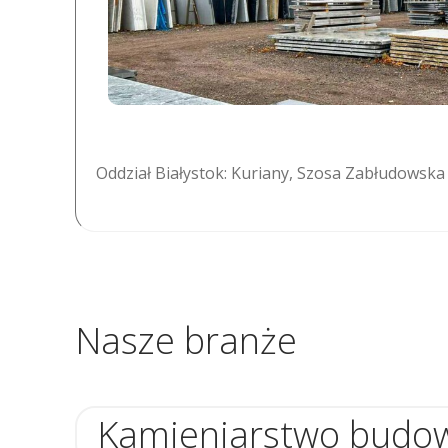
Oddział Białystok: Kuriany, Szosa Zabłudowska
Nasze branże
Kamieniarstwo budo