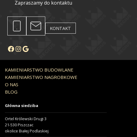
Zapraszamy do kontaktu
KONTAKT
Facebook
Instagram
Google
KAMIENIARSTWO BUDOWLANE
KAMIENIARSTWO NAGROBKOWE
O NAS
BLOG
Główna siedziba
Ortel Królewski Drugi 3
21-530 Piszczac
okolice Białej Podlaskiej