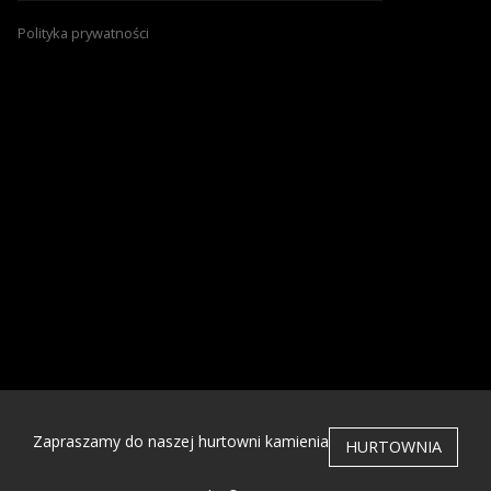
Polityka prywatności
Zapraszamy do naszej hurtowni kamienia
HURTOWNIA