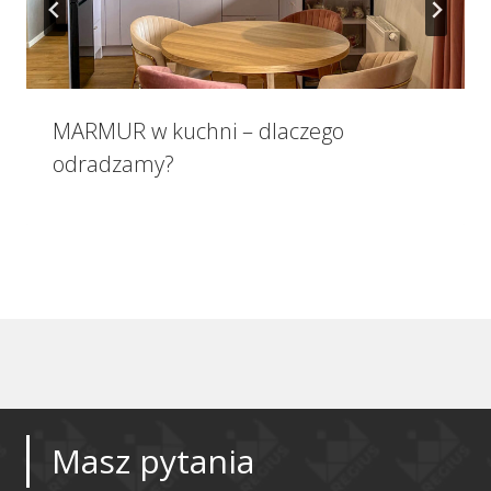
MARMUR w kuchni – dlaczego
odradzamy?
Masz pytania