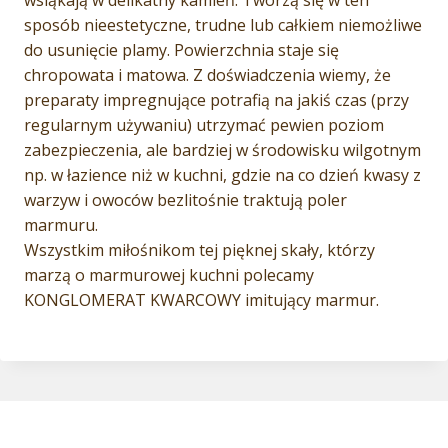
wsiąkają w delikatny kamień. Tworzą się w ten
sposób nieestetyczne, trudne lub całkiem niemożliwe
do usunięcie plamy. Powierzchnia staje się
chropowata i matowa. Z doświadczenia wiemy, że
preparaty impregnujące potrafią na jakiś czas (przy
regularnym używaniu) utrzymać pewien poziom
zabezpieczenia, ale bardziej w środowisku wilgotnym
np. w łazience niż w kuchni, gdzie na co dzień kwasy z
warzyw i owoców bezlitośnie traktują poler
marmuru.
Wszystkim miłośnikom tej pięknej skały, którzy
marzą o marmurowej kuchni polecamy
KONGLOMERAT KWARCOWY imitujący marmur.