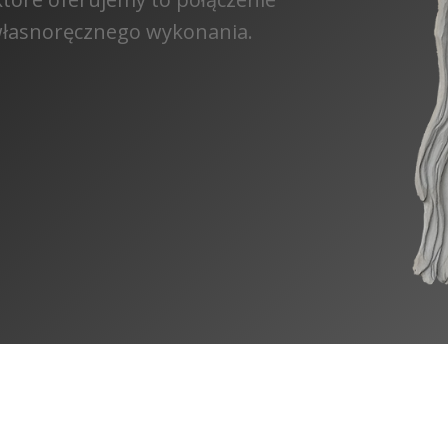
 własnoręcznego wykonania.